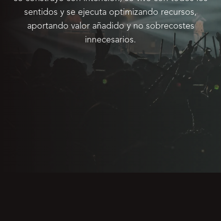
sentidos y se ejecuta optimizando recursos,
aportando valor añadido y no sobrecostes
innecesarios.