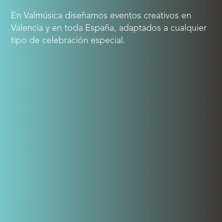
En Valmúsica diseñamos eventos creativos en
Valencia y en toda España, adaptados a cualquier
tipo de celebración especial.
Galas y entregas de premios
Celebraciones institucionales y sociales
Eventos corporativos
Encuentros formativos y congresos
creativos
Eventos híbridos y retransmisiones en
streaming