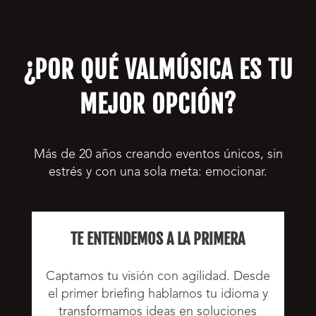
¿POR QUÉ VALMÚSICA ES TU
MEJOR OPCIÓN?
Más de 20 años creando eventos únicos, sin
estrés y con una sola meta: emocionar.
TE ENTENDEMOS A LA PRIMERA
Captamos tu visión con agilidad. Desde
el primer briefing hablamos tu idioma y
transformamos ideas en soluciones