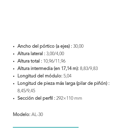
Ancho del pórtico (a ejes) :
30,00
Altura lateral :
3,00/4,00
Altura total :
10,96/11,96
Altura intermedia (en 17,14 m):
8,83/9,83
Longitud del módulo:
5,04
Longitud de pieza más larga (pilar de piñón) :
8,45/9,45
Sección del perfil :
292×110 mm
Modelo:
AL-30