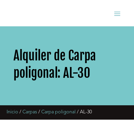
Alquiler de Carpa
poligonal: AL-30
Inicio
/
Carpas
/
Carpa poligonal
/ AL-30