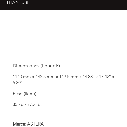
TITANTUBE
Dimensiones (L x A x P)
1140 mm x 442.5 mm x 149.5 mm / 44.88″ x 17.42″ x
5.89″
Peso (lleno)
35 kg / 77.2 lbs
Marca:
ASTERA