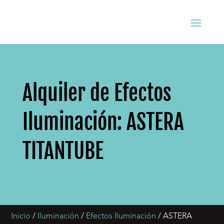
Alquiler de Efectos
Iluminación: ASTERA
TITANTUBE
Inicio
/
Iluminación
/
Efectos Iluminación
/ ASTERA