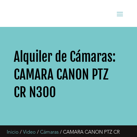
Alquiler de Cámaras:
CAMARA CANON PTZ
CR N300
Inicio
/
Video
/
Cámaras
/ CAMARA CANON PTZ CR