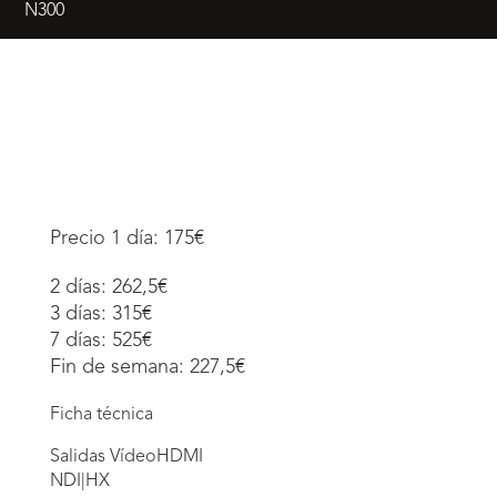
N300
Precio 1 día: 175€
2 días: 262,5€
3 días: 315€
7 días: 525€
Fin de semana: 227,5€
Ficha técnica
Salidas VídeoHDMI
NDI|HX