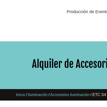
Producción de Event
Alquiler de Accesor
Inicio
/
Iluminación
/
Accesorios iluminación
/ ETC S4 