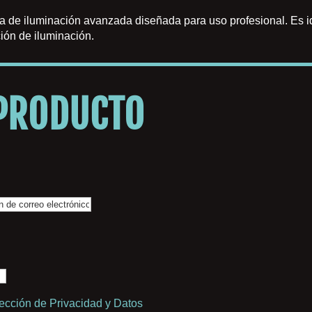
a de iluminación avanzada diseñada para uso profesional. Es id
ción de iluminación.
 PRODUCTO
tección de Privacidad y Datos