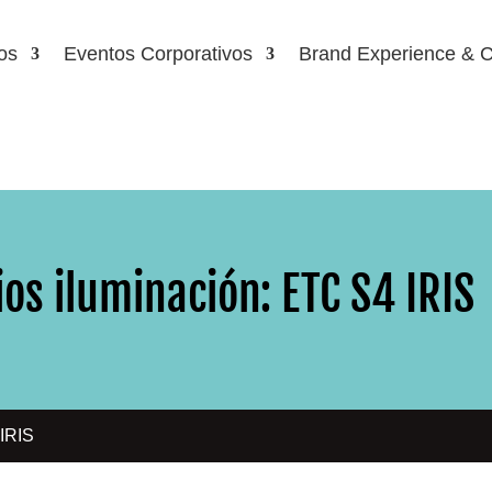
os
Eventos Corporativos
Brand Experience & C
ios iluminación: ETC S4 IRIS
IRIS