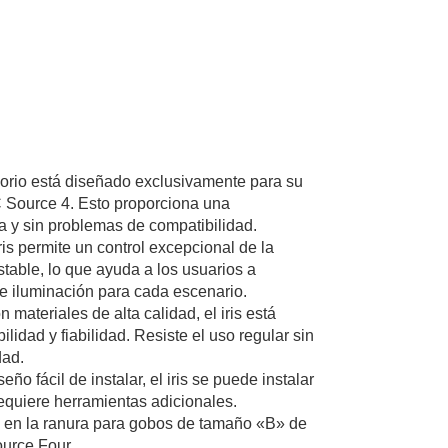
orio está diseñado exclusivamente para su
 Source 4. Esto proporciona una
da y sin problemas de compatibilidad.
ris permite un control excepcional de la
stable, lo que ayuda a los usuarios a
de iluminación para cada escenario.
materiales de alta calidad, el iris está
lidad y fiabilidad. Resiste el uso regular sin
dad.
eño fácil de instalar, el iris se puede instalar
equiere herramientas adicionales.
a en la ranura para gobos de tamaño «B» de
urce Four.