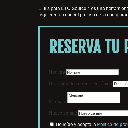
El Iris para ETC Source 4 es una herramient
requieren un control preciso de la configura
RESERVA TU
Nombre
Dirección de correo electrónico
Mensaje
Nuevo campo
He leído y acepto la
Política de pro