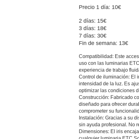
Precio 1 día: 10€
2 días: 15€
3 días: 18€
7 días: 30€
Fin de semana: 13€
Compatibilidad: Este acces
uso con las luminarias ETC
experiencia de trabajo flui
Control de iluminación: El i
intensidad de la luz. Es aju
optimizar las condiciones 
Construcción: Fabricado con 
diseñado para ofrecer durabi
comprometer su funcionali
Instalación: Gracias a su dis
sin ayuda profesional. No r
Dimensiones: El iris encaj
cualquier luminaria ETC So