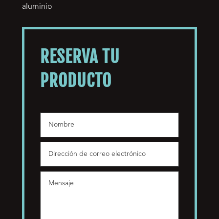
aluminio
RESERVA TU
PRODUCTO