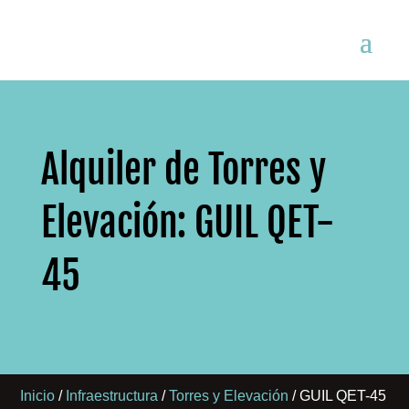
Alquiler de Torres y
Elevación: GUIL QET-
45
Inicio
/
Infraestructura
/
Torres y Elevación
/ GUIL QET-45