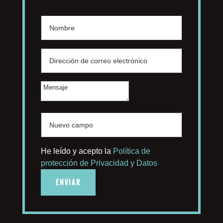
He leído y acepto la
Política de
protección de Privacidad y Datos
ENVIAR