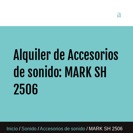
Alquiler de Accesorios
de sonido: MARK SH
2506
Inicio
/
Sonido
/
Accesorios de sonido
/ MARK SH 2506