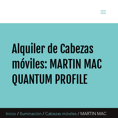
Alquiler de Cabezas
móviles: MARTIN MAC
QUANTUM PROFILE
Inicio
/
Iluminación
/
Cabezas móviles
/ MARTIN MAC