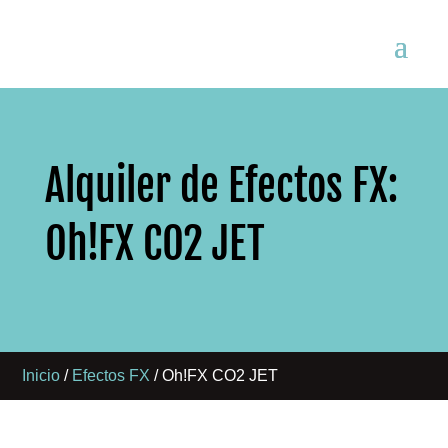
Alquiler de Efectos FX:
Oh!FX CO2 JET
Inicio
/
Efectos FX
/ Oh!FX CO2 JET