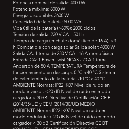
Potencia nominal de salida: 4000 W
Potencia máxima: 8000 W
Energía disponible: 3600 W
Capacidad de la batería: 5000 Wh
Vida útil de la batería (>80%): 2000 ciclos
Tensión de salida: 230 V CA – 50 Hz
Tiempo de carga (enchufe doméstico de 16 A): <3
h Compatible con carga solar Salida solar: 4000 W
Salida CA: 1 toma de 230 V CA - 16 A monofásica
Entrada CA: 1 Power Twist NCA3 - 20 A 1 toma
Anderson de 50 A TEMPERATURA Temperatura de
funcionamiento en descarga: 0 °C a 40 °C Sistema
de calentamiento de la batería: -10 °C a 40 °C
AMBIENTE Normas: IP22 IK07 Nivel de ruido en
modo inversor: <20 dB Nivel de ruido en modo
cargador < 30dB Directiva de Certificación CE BT
(2014/35/UE) y CEM (2014/30/UE) MEDIO
AMBIENTE Norma IP22 IK07 Nivel de ruido en
modo ondulante < 20 dB Nivel de ruido en modo
cargador < 30 dB Certificación Directiva CE BT