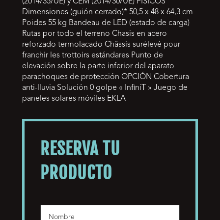
(2014/35/UE) y CEM (2014/30/UE) FÍSICOS
Dimensiones (guión cerrado)* 50,5 x 48 x 64,3 cm
Poides 55 kg Bandeau de LED (estado de carga)
Rutas por todo el terreno Chasis en acero
reforzado termolacado Châssis surélevé pour
franchir les trottoirs estándares Punto de
elevación sobre la parte inferior del aparato
parachoques de protección OPCIÓN Cobertura
anti-lluvia Solución 0 golpe « InfiniT » Juego de
paneles solares móviles EKLA
RESERVA TU
PRODUCTO