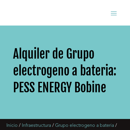
Alquiler de Grupo
electrogeno a bateria:
PESS ENERGY Bobine
Inicio
/
Infraestructura
/
Grupo electrogeno a bateria
/