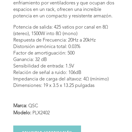
enfriamiento por ventiladores y que ocupan dos
espacios en un rack, ofrecen una increíble
potencia en un compacto y resistente armazón.
Potencia de salida: 425 vatios por canal en 8Ω
(stereo), 1500W into 8Ω (mono)
Respuesta de Frecuencia: 20Hz a 20kHz
Distorsión armónica total: 0.03%
Factor de amortiguación: 500
Ganancia: 32 dB
Sensibilidad de entrada: 1.5V
Relación de señal a ruido: 106dB
Impedancia de carga del altavoz: 4Ω (mínimo)
Dimensiones: 19 x 3.5 x 13.25 pulgadas
Marca:
QSC
Modelo:
PLX2402