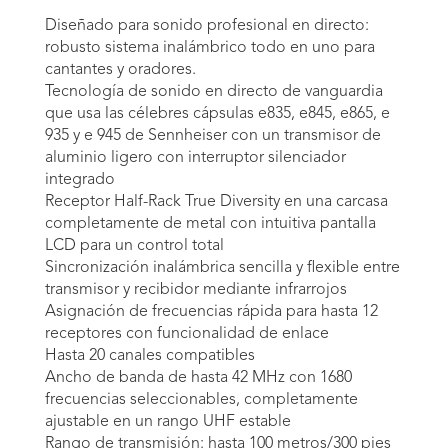
Diseñado para sonido profesional en directo:
robusto sistema inalámbrico todo en uno para
cantantes y oradores.
Tecnología de sonido en directo de vanguardia
que usa las célebres cápsulas e835, e845, e865, e
935 y e 945 de Sennheiser con un transmisor de
aluminio ligero con interruptor silenciador
integrado
Receptor Half-Rack True Diversity en una carcasa
completamente de metal con intuitiva pantalla
LCD para un control total
Sincronización inalámbrica sencilla y flexible entre
transmisor y recibidor mediante infrarrojos
Asignación de frecuencias rápida para hasta 12
receptores con funcionalidad de enlace
Hasta 20 canales compatibles
Ancho de banda de hasta 42 MHz con 1680
frecuencias seleccionables, completamente
ajustable en un rango UHF estable
Rango de transmisión: hasta 100 metros/300 pies