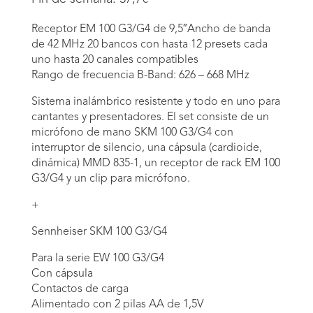
Receptor EM 100 G3/G4 de 9,5″Ancho de banda
de 42 MHz 20 bancos con hasta 12 presets cada
uno hasta 20 canales compatibles
Rango de frecuencia B-Band: 626 – 668 MHz
Sistema inalámbrico resistente y todo en uno para
cantantes y presentadores. El set consiste de un
micrófono de mano SKM 100 G3/G4 con
interruptor de silencio, una cápsula (cardioide,
dinámica) MMD 835-1, un receptor de rack EM 100
G3/G4 y un clip para micrófono.
+
Senn­heiser SKM 100 G3/G4
Para la serie EW 100 G3/G4
Con cápsula
Contactos de carga
Alimentado con 2 pilas AA de 1,5V