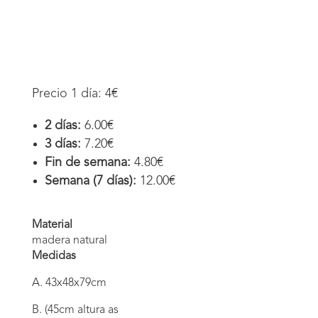
Precio 1 día: 4€
2 días:
6.00€
3 días:
7.20€
Fin de semana:
4.80€
Semana (7 días):
12.00€
Material
madera natural
Medidas
A. 43x48x79cm
B. (45cm altura as