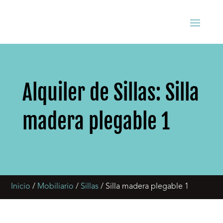
Alquiler de Sillas: Silla
madera plegable 1
Inicio
/
Mobiliario
/
Sillas
/ Silla madera plegable 1