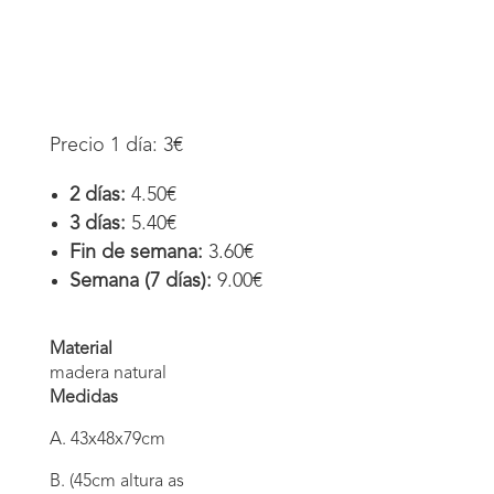
Precio 1 día: 3€
2 días:
4.50€
3 días:
5.40€
Fin de semana:
3.60€
Semana (7 días):
9.00€
Material
madera natural
Medidas
A. 43x48x79cm
B. (45cm altura as