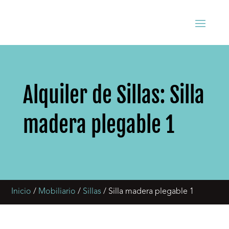
Alquiler de Sillas: Silla
madera plegable 1
Inicio
/
Mobiliario
/
Sillas
/ Silla madera plegable 1