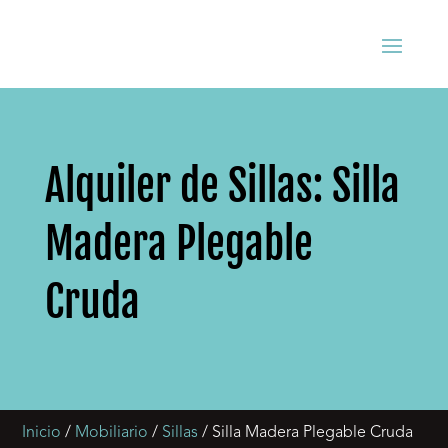
Alquiler de Sillas: Silla
Madera Plegable
Cruda
Inicio
/
Mobiliario
/
Sillas
/ Silla Madera Plegable Cruda