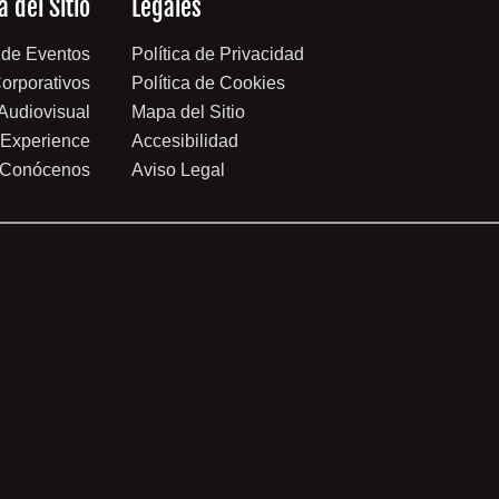
 del Sitio
Legales
 de Eventos
Política de Privacidad
orporativos
Política de Cookies
 Audiovisual
Mapa del Sitio
 Experience
Accesibilidad
Conócenos
Aviso Legal