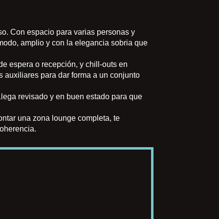
nso. Con espacio para varias personas y
ómodo, amplio y con la elegancia sobria que
e espera o recepción, y chill-outs en
 auxiliares para dar forma a un conjunto
 Llega revisado y en buen estado para que
montar una zona lounge completa, te
coherencia.