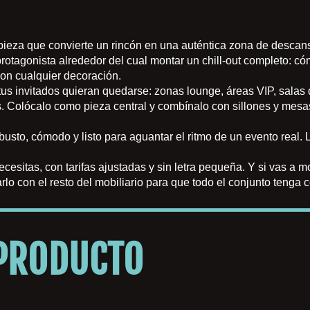
a pieza que convierte un rincón en una auténtica zona de desca
rotagonista alrededor del cual montar un chill-out completo: c
con cualquier decoración.
us invitados quieran quedarse: zonas lounge, áreas VIP, salas d
. Colócalo como pieza central y combínalo con sillones y mesas
busto, cómodo y listo para aguantar el ritmo de un evento real.
cesitas, con tarifas ajustadas y sin letra pequeña. Y si vas a 
o con el resto del mobiliario para que todo el conjunto tenga 
 PRODUCTO