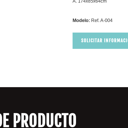
A. 174x85x64cm
Modelo:
Ref. A-004
SOLICITAR INFORMAC
DE PRODUCTO