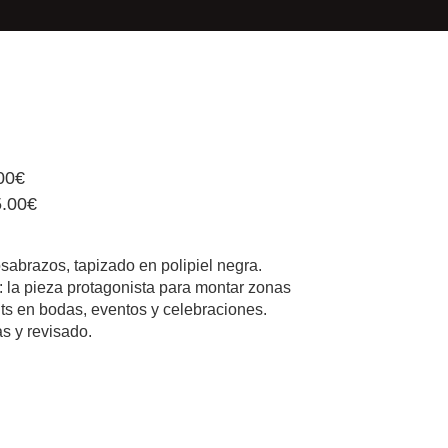
00€
.00€
sabrazos, tapizado en polipiel negra.
 la pieza protagonista para montar zonas
uts en bodas, eventos y celebraciones.
as y revisado.