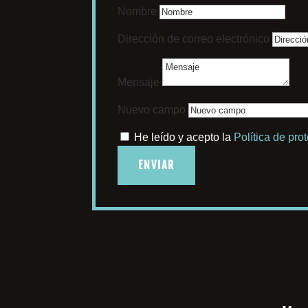
Nombre
Dirección de correo electrónico
Mensaje
Nuevo campo
He leído y acepto la
Política de pro
ENVIAR