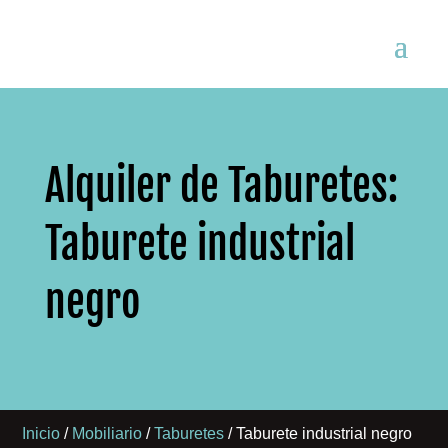
Alquiler de Taburetes:
Taburete industrial
negro
Inicio
/
Mobiliario
/
Taburetes
/ Taburete industrial negro