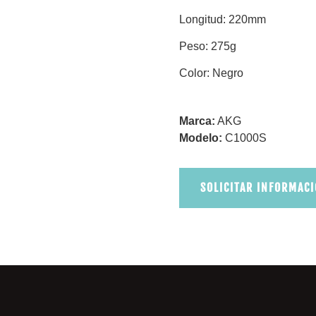
Longitud: 220mm
Peso: 275g
Color: Negro
Marca:
AKG
Modelo:
C1000S
SOLICITAR INFORMAC