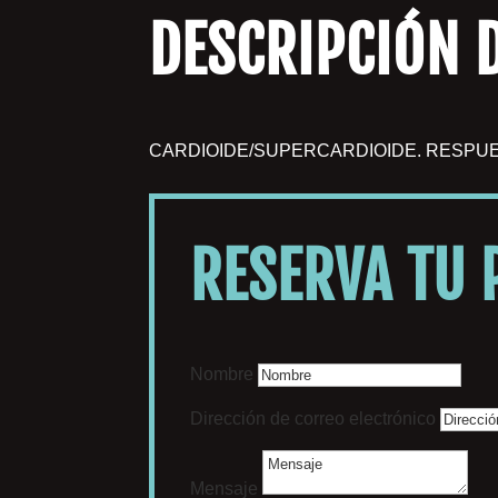
DESCRIPCIÓN 
CARDIOIDE/SUPERCARDIOIDE. RESPUES
RESERVA TU
Nombre
Dirección de correo electrónico
Mensaje