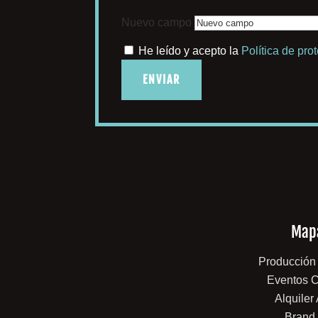
Nuevo campo
He leído y acepto la
Política de pro
ENVIAR
Mapa
Producción
Eventos C
Alquiler
Brand