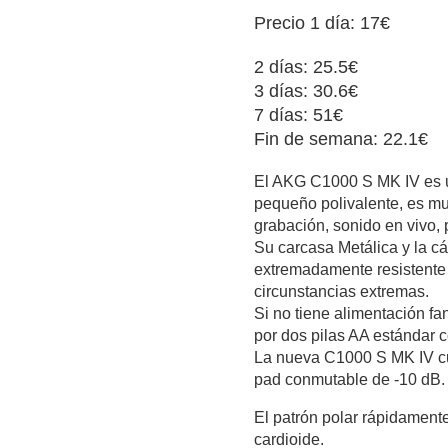
Precio 1 día: 17€
2 días: 25.5€
3 días: 30.6€
7 días: 51€
Fin de semana: 22.1€
El AKG C1000 S MK IV es 
pequeño polivalente, es muy
grabación, sonido en vivo,
Su carcasa Metálica y la c
extremadamente resistente 
circunstancias extremas.
Si no tiene alimentación f
por dos pilas AA estándar 
La nueva C1000 S MK IV cue
pad conmutable de -10 dB.
El patrón polar rápidamente
cardioide.