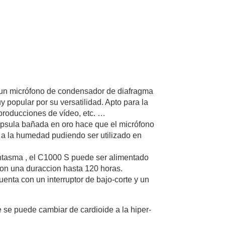
un micrófono de condensador de diafragma
 popular por su versatilidad. Apto para la
 producciones de vídeo, etc. …
ápsula bañada en oro hace que el micrófono
a la humedad pudiendo ser utilizado en
antasma , el C1000 S puede ser alimentado
con una duraccion hasta 120 horas.
nta con un interruptor de bajo-corte y un
 se puede cambiar de cardioide a la hiper-