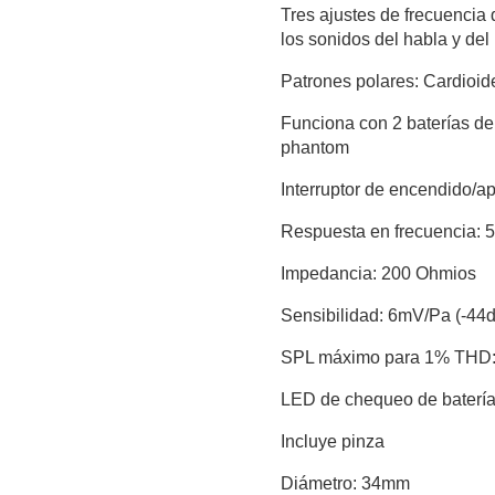
Tres ajustes de frecuencia
los sonidos del habla y del
Patrones polares: Cardioid
Funciona con 2 baterías de
phantom
Interruptor de encendido/
Respuesta en frecuencia: 
Impedancia: 200 Ohmios
Sensibilidad: 6mV/Pa (-44
SPL máximo para 1% THD
LED de chequeo de baterí
Incluye pinza
Diámetro: 34mm