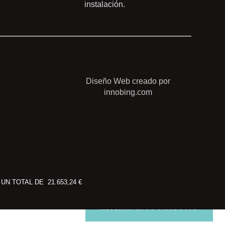
instalación.
Diseño Web creado por
innobing.com
N TOTAL DE 21.653,24 €
RESERVA YA TU PRODUCTO