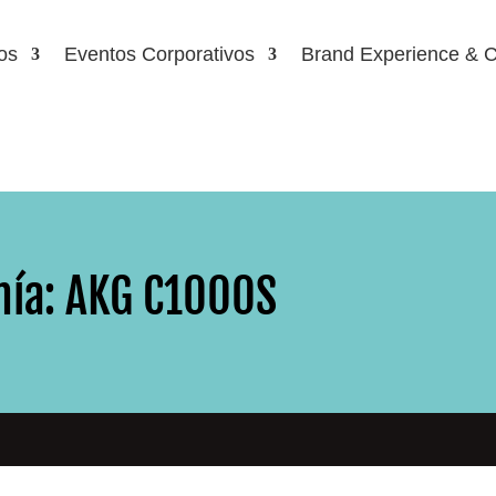
os
Eventos Corporativos
Brand Experience & C
onía: AKG C1000S